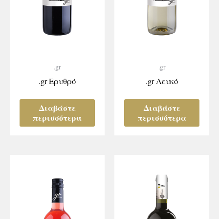
.gr
.gr
.gr Ερυθρό
.gr Λευκό
Διαβάστε
Διαβάστε
περισσότερα
περισσότερα