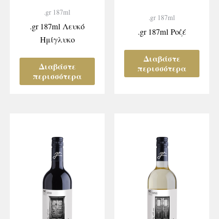
.gr 187ml
.gr 187ml
.gr 187ml Λευκό
.gr 187ml Ροζέ
Ημίγλυκο
Διαβάστε
Διαβάστε
περισσότερα
περισσότερα