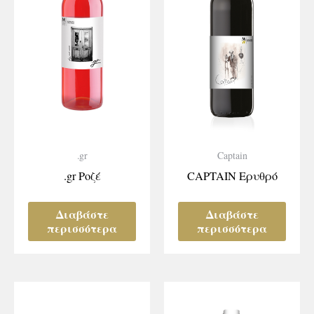
.gr
Captain
.gr Ροζέ
CAPTAIN Ερυθρό
Διαβάστε
Διαβάστε
περισσότερα
περισσότερα