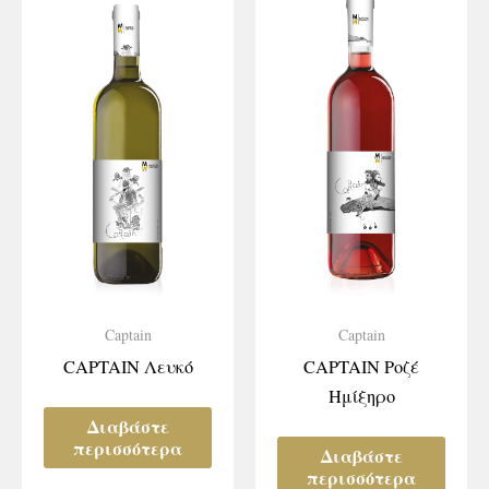
Captain
Captain
CAPTAIN Λευκό
CAPTAIN Ροζέ
Ημίξηρο
Διαβάστε
περισσότερα
Διαβάστε
περισσότερα