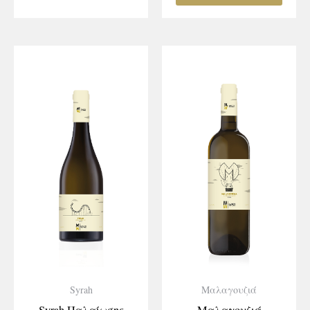
Syrah
Μαλαγουζιά
Syrah Παλαίωσης
Μαλαγουζιά