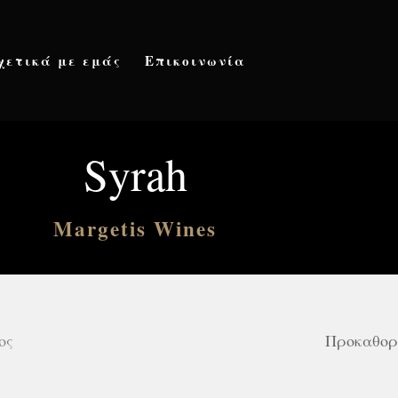
χετικά με εμάς
Επικοινωνία
Syrah
Margetis Wines
ος