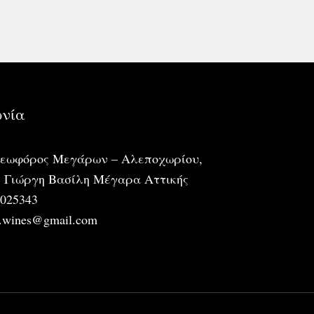
ωνία
Λεωφόρος Μεγάρων – Αλεποχωρίου,
ή Γιώργη Βασίλη Μέγαρα Αττικής
6025343
s.wines@gmail.com