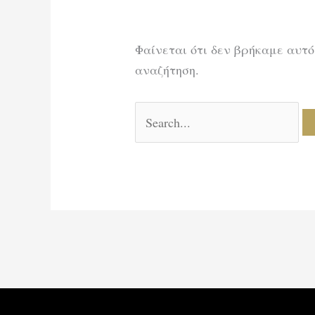
Φαίνεται ότι δεν βρήκαμε αυτό
αναζήτηση.